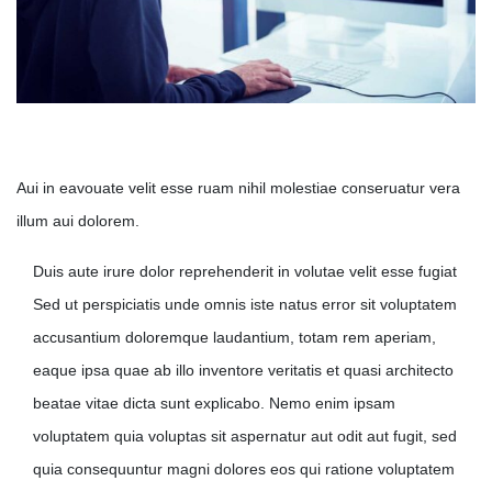
Video Analytics
Aui in eavouate velit esse ruam nihil molestiae conseruatur vera
illum aui dolorem.
Duis aute irure dolor reprehenderit in volutae velit esse fugiat
Sed ut perspiciatis unde omnis iste natus error sit voluptatem
accusantium doloremque laudantium, totam rem aperiam,
eaque ipsa quae ab illo inventore veritatis et quasi architecto
beatae vitae dicta sunt explicabo. Nemo enim ipsam
voluptatem quia voluptas sit aspernatur aut odit aut fugit, sed
quia consequuntur magni dolores eos qui ratione voluptatem