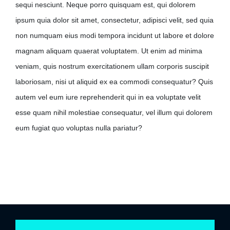
sequi nesciunt. Neque porro quisquam est, qui dolorem
ipsum quia dolor sit amet, consectetur, adipisci velit, sed quia
non numquam eius modi tempora incidunt ut labore et dolore
magnam aliquam quaerat voluptatem. Ut enim ad minima
veniam, quis nostrum exercitationem ullam corporis suscipit
laboriosam, nisi ut aliquid ex ea commodi consequatur? Quis
autem vel eum iure reprehenderit qui in ea voluptate velit
esse quam nihil molestiae consequatur, vel illum qui dolorem
eum fugiat quo voluptas nulla pariatur?